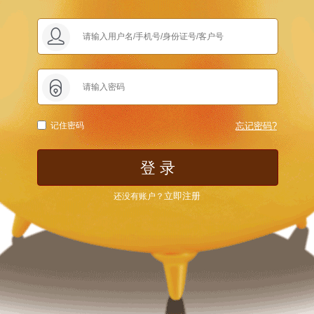
记住密码
忘记密码?
登 录
立即注册
还没有账户？