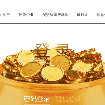
心业务
挂牌企业
深交所重庆基地
榆钱儿
信息
密码登录
短信登录