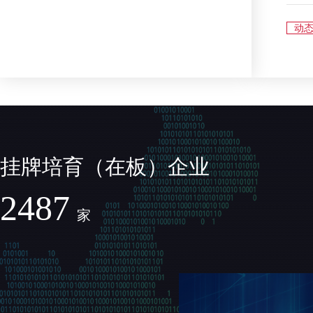
动
挂牌培育（在板）企业
2487
家