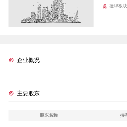
挂牌板
企业概况
主要股东
股东名称
持