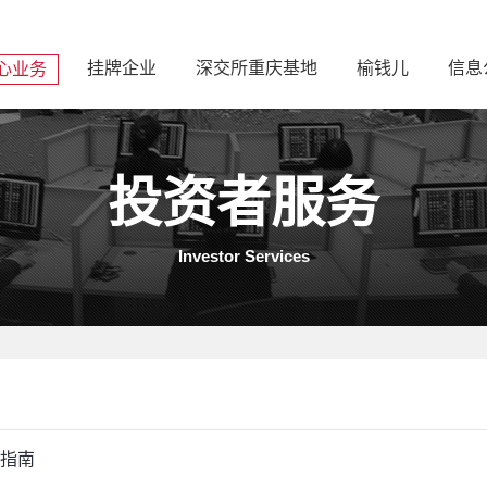
挂牌企业
深交所重庆基地
榆钱儿
信息
心业务
投资者服务
Investor Services
理指南