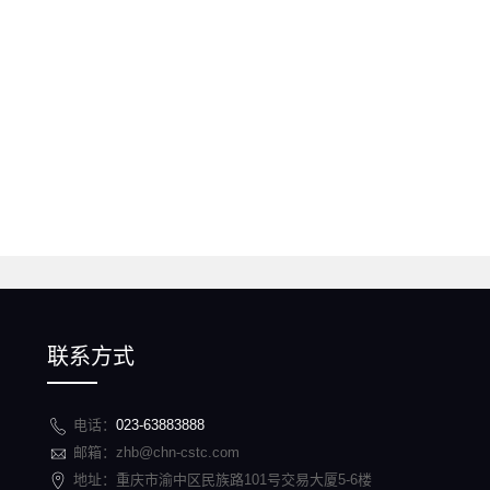
联系方式
电话：
023-63883888
邮箱：zhb@chn-cstc.com
地址：重庆市渝中区民族路101号交易大厦5-6楼