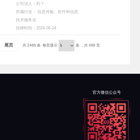
公司法人：刘？
所属行业： 信息传输、软件和信息
技术服务业
挂牌时间：2026-06-24
尾页
共 2486 条
每页显示
条
，
共 498 页
官方微信公众号