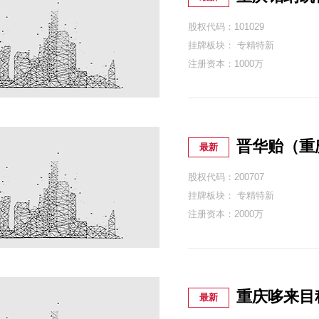
股权代码：101029
挂牌板块： 专精特新
注册资本：1000万
晋华贻（重
最新
股权代码：200707
挂牌板块： 专精特新
注册资本：2000万
重庆哆来目
最新