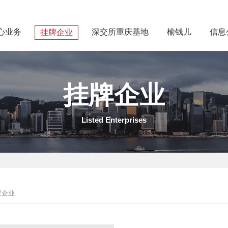
心业务
深交所重庆基地
榆钱儿
信息
挂牌企业
挂牌企业
Listed Enterprises
家企业