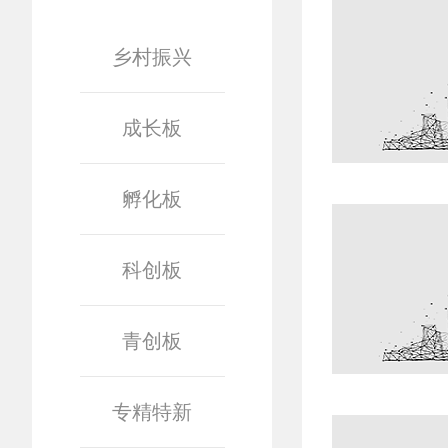
乡村振兴
成长板
孵化板
科创板
青创板
专精特新