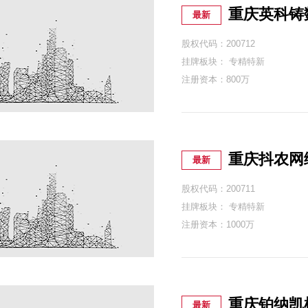
重庆英科铸
最新
股权代码：200712
挂牌板块： 专精特新
注册资本：800万
重庆抖农网
最新
股权代码：200711
挂牌板块： 专精特新
注册资本：1000万
重庆铂纳凯
最新