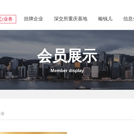
挂牌企业
深交所重庆基地
榆钱儿
信息
心业务
会员展示
Member display
企业