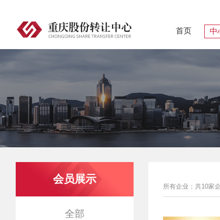
首页
中
会员展示
所有企业：共10家
全部