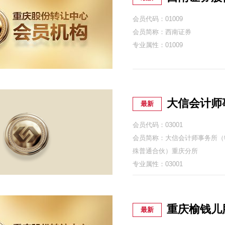
会员代码：01009
会员简称：西南证券
专业属性：01009
大信会计师
最新
会员代码：03001
会员简称：大信会计师事务所（
殊普通合伙）重庆分所
专业属性：03001
重庆榆钱儿
最新