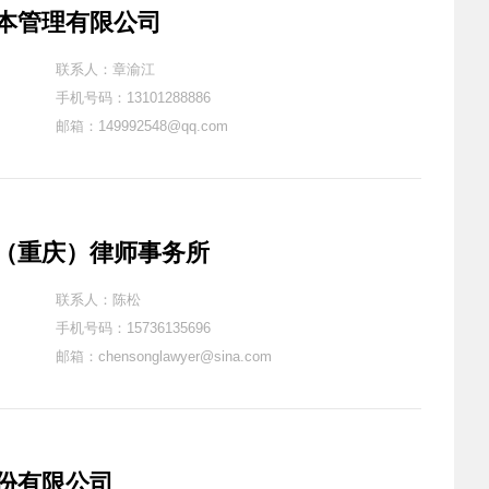
本管理有限公司
联系人：章渝江
手机号码：13101288886
邮箱：149992548@qq.com
（重庆）律师事务所
联系人：陈松
手机号码：15736135696
邮箱：chensonglawyer@sina.com
份有限公司