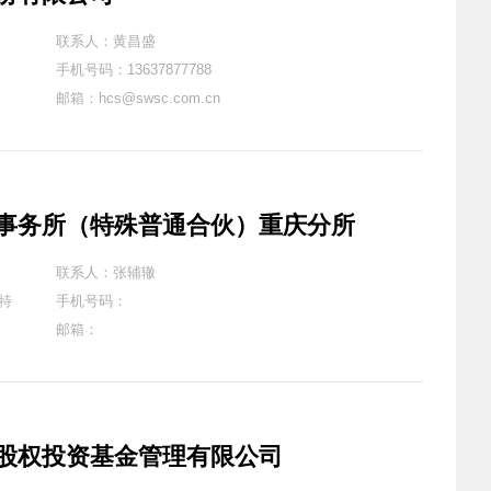
联系人：黄昌盛
手机号码：13637877788
邮箱：hcs@swsc.com.cn
事务所（特殊普通合伙）重庆分所
联系人：张辅辙
特
手机号码：
邮箱：
股权投资基金管理有限公司