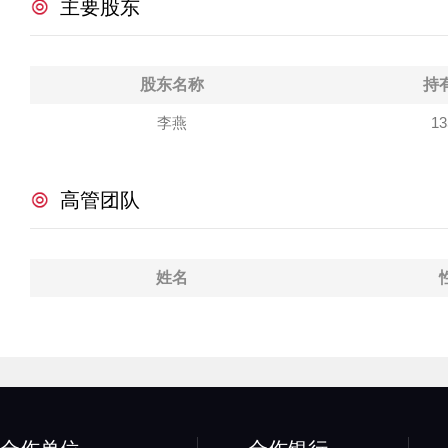
主要股东
股东名称
持
李燕
13
高管团队
姓名