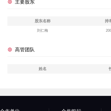
主要股东
股东名称
持
刘仁梅
20
高管团队
姓名