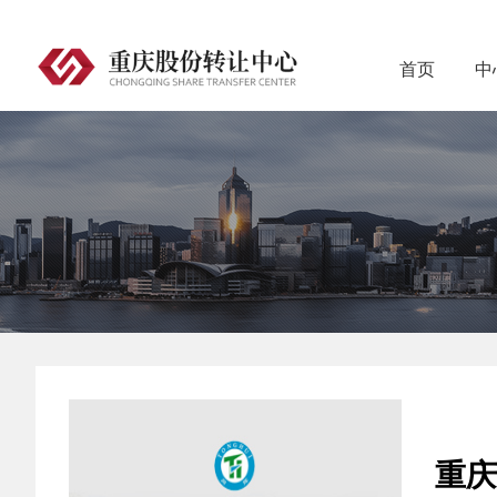
首页
中
重庆