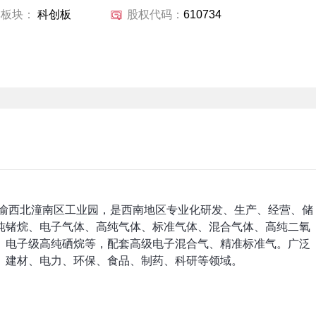
牌板块：
科创板
股权代码：
610734
于渝西北潼南区工业园，是西南地区专业化研发、生产、经营、储
纯锗烷、电子气体、高纯气体、标准气体、混合气体、高纯二氧
、电子级高纯硒烷等，配套高级电子混合气、精准标准气。广泛
、建材、电力、环保、食品、制药、科研等领域。