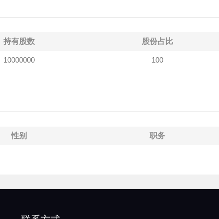
持有股数
股份占比
10000000
100
性别
职务