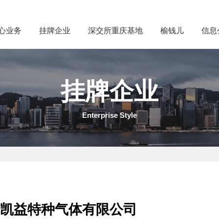
心业务
挂牌企业
深交所重庆基地
榆钱儿
信息
挂牌企业
Enterprise Style
凯益特种气体有限公司