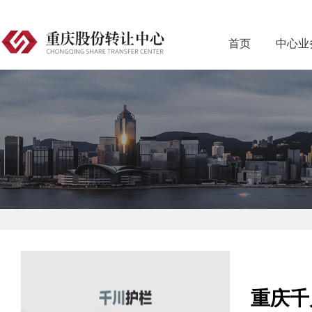
首页
中心业
重庆千