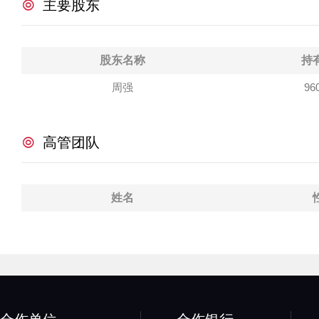
主要股东
股东名称
持
周强
96
高管团队
姓名